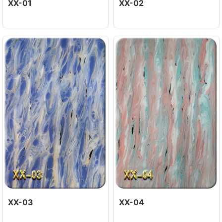
XX-01
XX-02
XX-03
XX-04