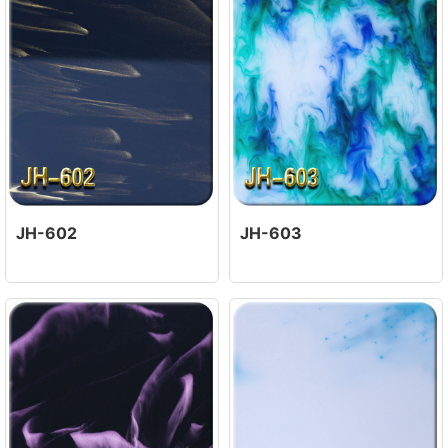
JH-602
JH-603