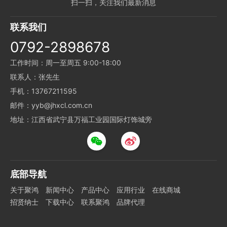
扫一扫，关注我们最新消息
联系我们
0792-2898678
工作时间：周一至周五 9:00-18:00
联系人：张先生
手机：13767211595
邮件：yyb@jhxcl.com.cn
地址：江西省武宁县万福工业园国际灯饰城旁
底部导航
关于聚鸿
新闻中心
产品中心
应用行业
在线商城
招贤纳士
下载中心
联系聚鸿
品牌代理