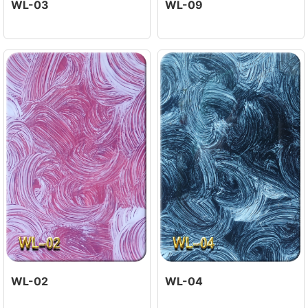
WL-03
WL-09
WL-02
WL-04