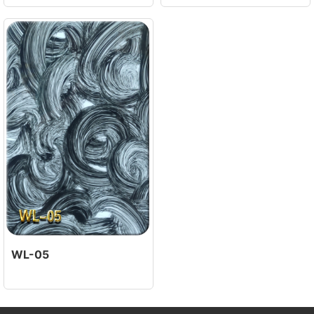
WL-05