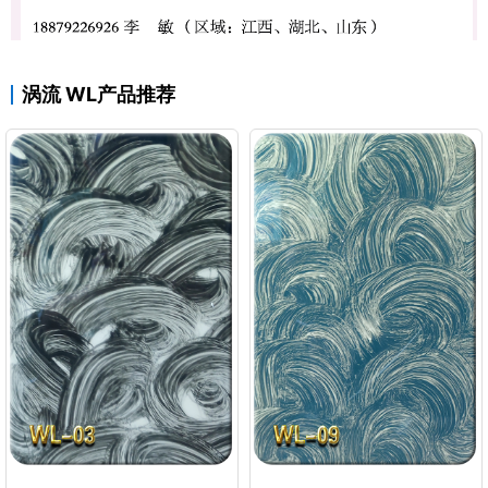
涡流 WL产品推荐