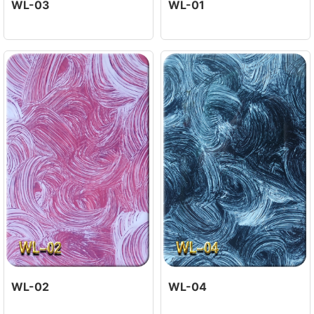
WL-03
WL-01
WL-02
WL-04