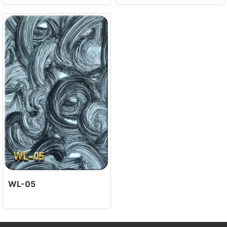
WL-05