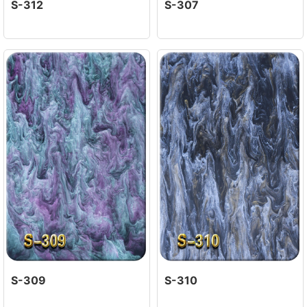
S-312
S-307
S-309
S-310