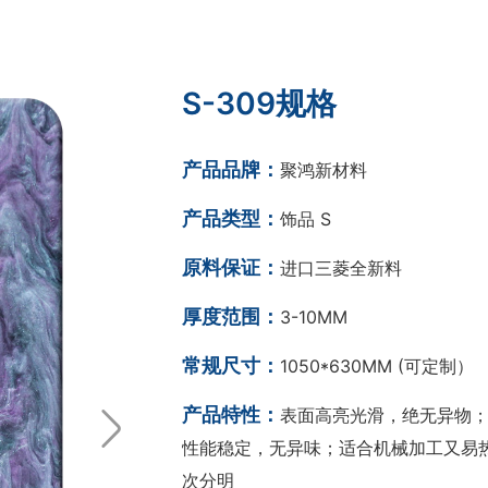
S-309规格
产品品牌：
聚鸿新材料
产品类型：
饰品 S
原料保证：
进口三菱全新料
厚度范围：
3-10MM
常规尺寸：
1050*630MM (可定制）
产品特性：
表面高亮光滑，绝无异物；
性能稳定，无异味；适合机械加工又易热
次分明