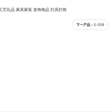
工艺礼品 家具家装 发饰饰品 灯具灯饰
下一产品：
S-308