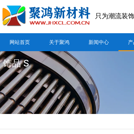
只为潮流装
网站首页
关于聚鸿
新闻中心
产
饰品 S