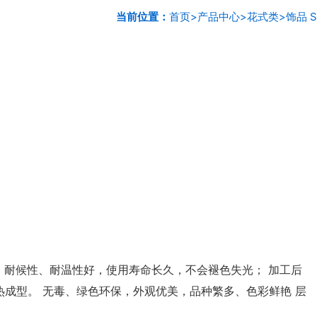
当前位置：
首页
>
产品中心
>
花式类
>
饰品 S
 耐候性、耐温性好，使用寿命长久，不会褪色失光； 加工后
成型。 无毒、绿色环保，外观优美，品种繁多、色彩鲜艳 层