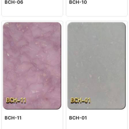
BCH-06
BCH-10
BCH-11
BCH-01