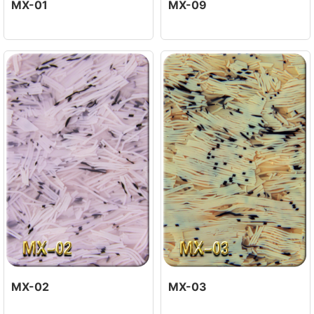
MX-01
MX-09
MX-02
MX-03