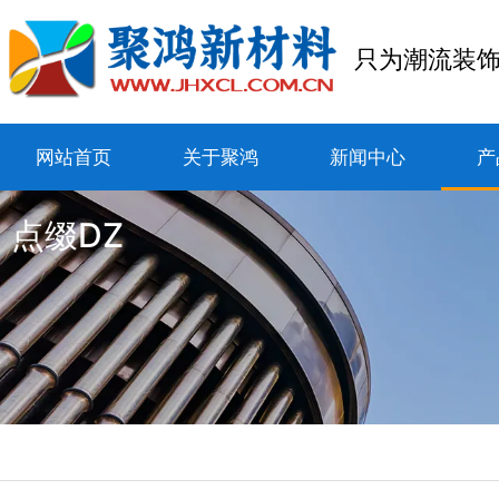
只为潮流装
网站首页
关于聚鸿
新闻中心
产
点缀DZ