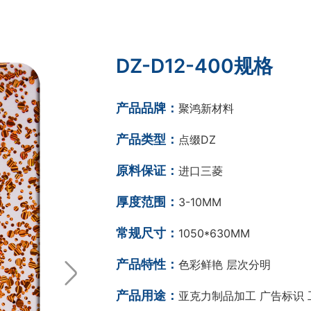
DZ-D12-400规格
产品品牌：
聚鸿新材料
产品类型：
点缀DZ
原料保证：
进口三菱
厚度范围：
3-10MM
常规尺寸：
1050*630MM
产品特性：
色彩鲜艳 层次分明
产品用途：
亚克力制品加工 广告标识 