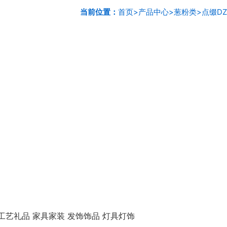
当前位置：
首页
>
产品中心
>
葱粉类
>
点缀DZ
工艺礼品 家具家装 发饰饰品 灯具灯饰