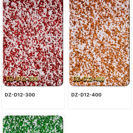
DZ-D12-300
DZ-D12-400