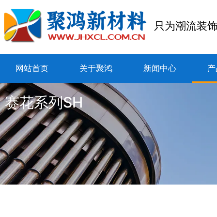
只为潮流装
网站首页
关于聚鸿
新闻中心
产
赛花系列SH