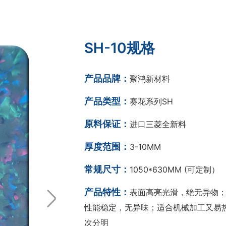
SH-10规格
产品品牌：
聚鸿新材料
产品类型：
赛花系列SH
原料保证：
进口三菱全新料
厚度范围：
3-10MM
常规尺寸：
1050*630MM (可定制）
产品特性：
表面高亮光滑，绝无异物；
性能稳定，无异味；适合机械加工又易热
次分明