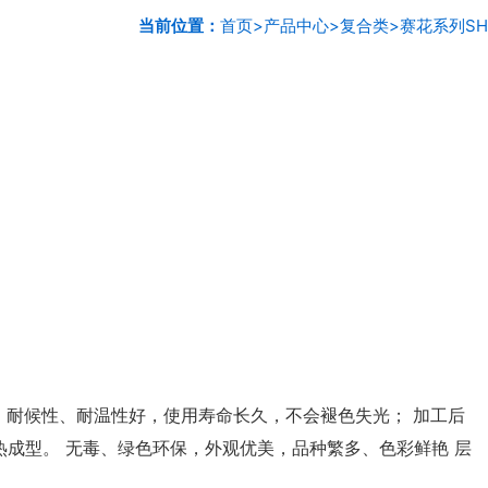
当前位置：
首页
>
产品中心
>
复合类
>
赛花系列SH
 耐候性、耐温性好，使用寿命长久，不会褪色失光； 加工后
成型。 无毒、绿色环保，外观优美，品种繁多、色彩鲜艳 层