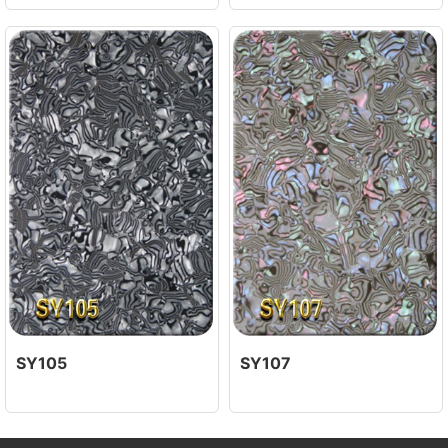
SY105
SY107