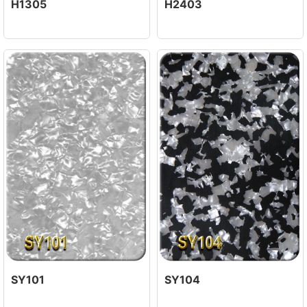
H1305
H2403
SY101
SY104