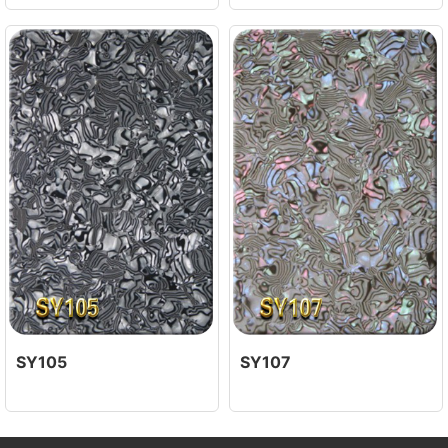
SY105
SY107