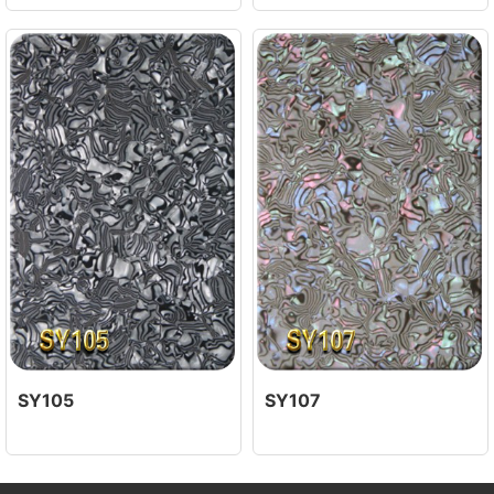
SY105
SY107