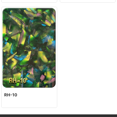
RH-10