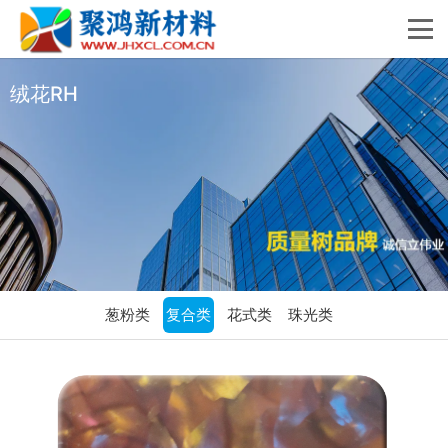
绒花RH
葱粉类
复合类
花式类
珠光类