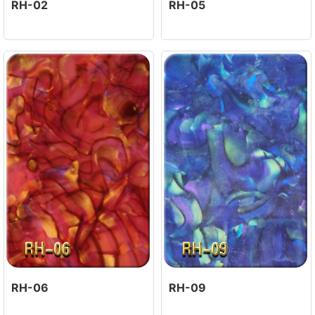
RH-02
RH-05
RH-06
RH-09