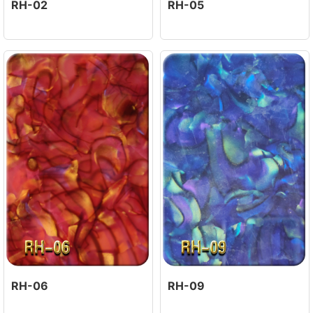
RH-02
RH-05
RH-06
RH-09