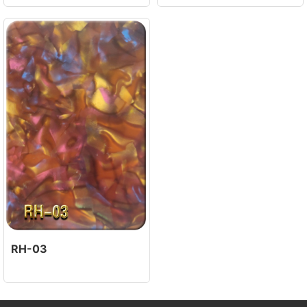
RH-03