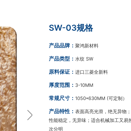
SW-03规格
产品品牌：
聚鸿新材料
产品类型：
水纹 SW
原料保证：
进口三菱全新料
厚度范围：
3-10MM
常规尺寸：
1050*630MM (可定制）
产品特性：
表面高亮光滑，绝无异物；
性能稳定，无异味；适合机械加工又易热
次分明