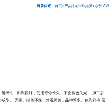
当前位置：
首页
>
产品中心
>
珠光类
>
水纹 SW
 耐候性、耐温性好，使用寿命长久，不会褪色失光； 加工后
成型。 无毒、绿色环保，外观优美，品种繁多、色彩鲜艳 层