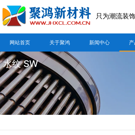
只为潮流装
网站首页
关于聚鸿
新闻中心
产
水纹 SW