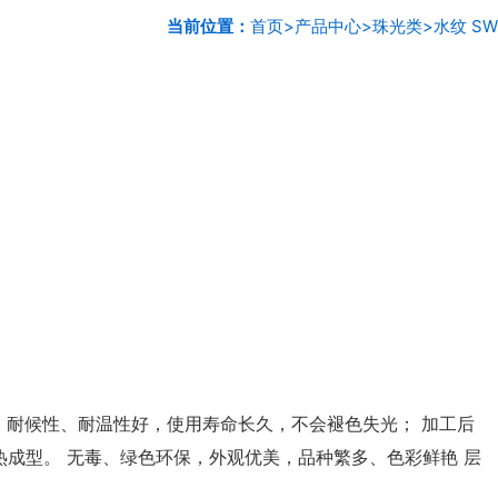
当前位置：
首页
>
产品中心
>
珠光类
>
水纹 SW
 耐候性、耐温性好，使用寿命长久，不会褪色失光； 加工后
成型。 无毒、绿色环保，外观优美，品种繁多、色彩鲜艳 层