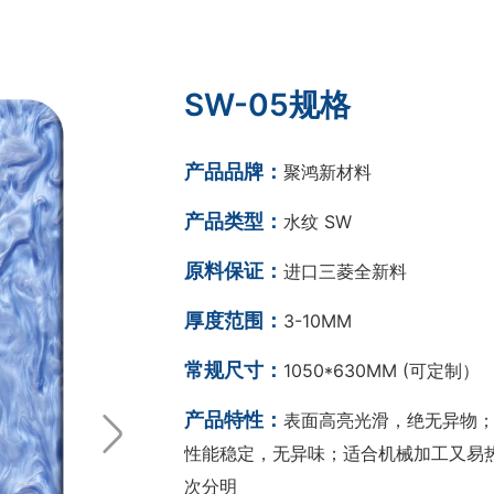
SW-05规格
产品品牌：
聚鸿新材料
产品类型：
水纹 SW
原料保证：
进口三菱全新料
厚度范围：
3-10MM
常规尺寸：
1050*630MM (可定制）
产品特性：
表面高亮光滑，绝无异物；
性能稳定，无异味；适合机械加工又易热
次分明