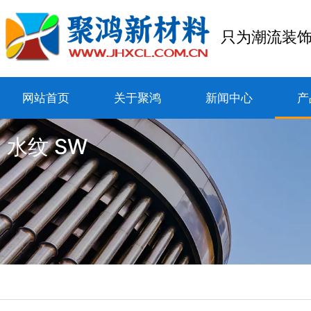
只为潮流装
网站首页
关于聚鸿
新闻中心
产
水纹 SW