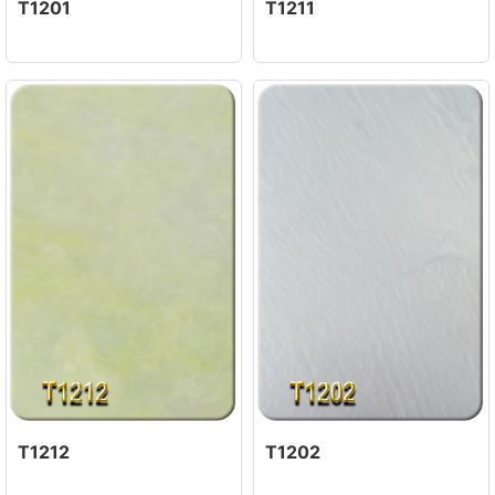
T1201
T1211
T1212
T1202