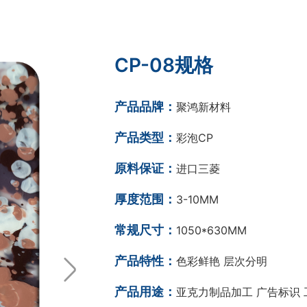
CP-08规格
产品品牌：
聚鸿新材料
产品类型：
彩泡CP
原料保证：
进口三菱
厚度范围：
3-10MM
常规尺寸：
1050*630MM
产品特性：
色彩鲜艳 层次分明
产品用途：
亚克力制品加工 广告标识 