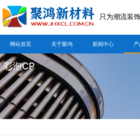
只为潮流装
网站首页
关于聚鸿
新闻中心
产
彩泡CP