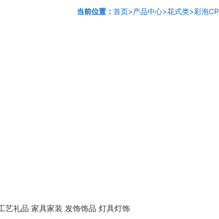
当前位置：
首页
>
产品中心
>
花式类
>
彩泡CP
工艺礼品 家具家装 发饰饰品 灯具灯饰