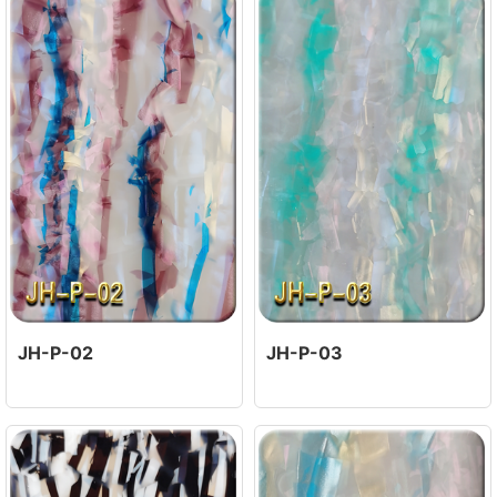
JH-P-02
JH-P-03