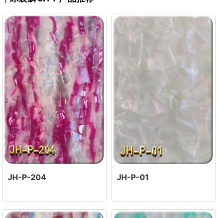
JH-P-204
JH-P-01