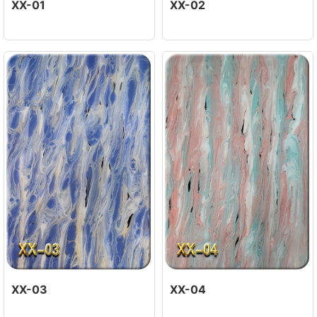
XX-01
XX-02
XX-03
XX-04