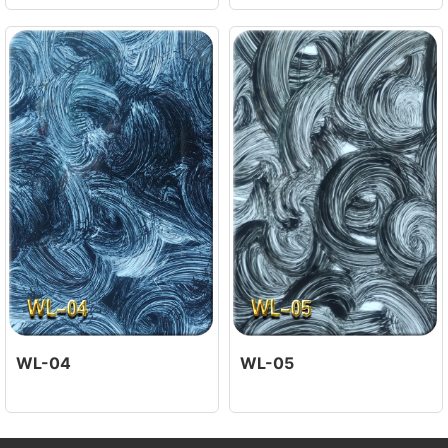
WL-04
WL-05