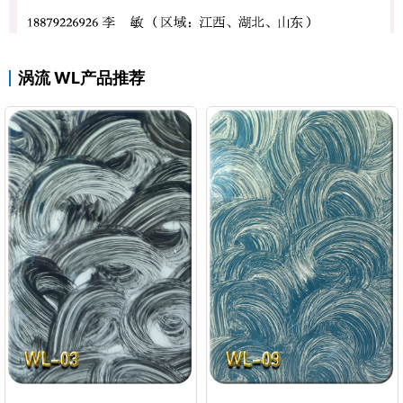
涡流 WL产品推荐