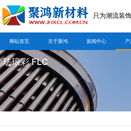
只为潮流装
网站首页
关于聚鸿
新闻中心
产
珐琅彩 FLC