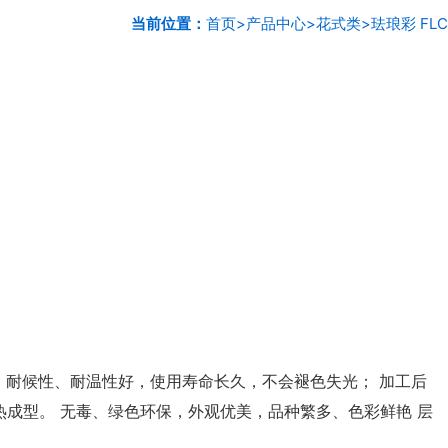
当前位置：
首页
>
产品中心
>
花式类
>
珐琅彩 FLC
 耐候性、耐温性好，使用寿命长久，不会褪色失光； 加工后
成型。 无毒、绿色环保，外观优美，品种繁多、色彩鲜艳 层