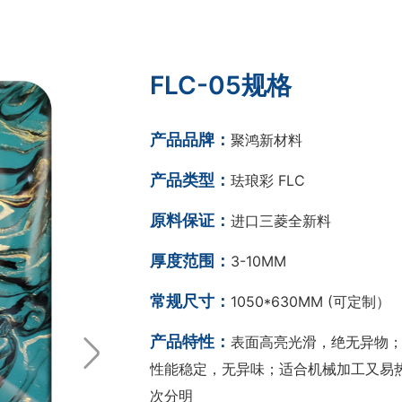
FLC-05规格
产品品牌：
聚鸿新材料
产品类型：
珐琅彩 FLC
原料保证：
进口三菱全新料
厚度范围：
3-10MM
常规尺寸：
1050*630MM (可定制）
产品特性：
表面高亮光滑，绝无异物；
性能稳定，无异味；适合机械加工又易热
次分明