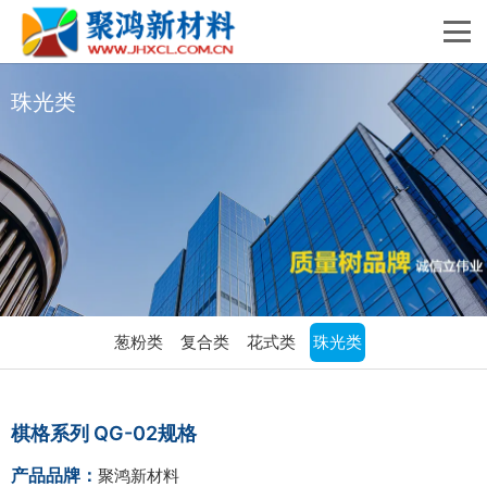
珠光类
葱粉类
复合类
花式类
珠光类
棋格系列 QG-02规格
产品品牌：
聚鸿新材料