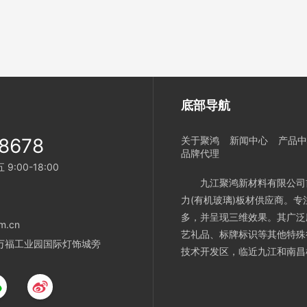
底部导航
8678
关于聚鸿
新闻中心
产品中
品牌代理
:00-18:00
九江聚鸿新材料有限公司
力(有机玻璃)板材供应商。
多，并呈现三维效果。其广泛
m.cn
艺礼品、标牌标识等其他特殊
万福工业园国际灯饰城旁
技术开发区，临近九江和南昌