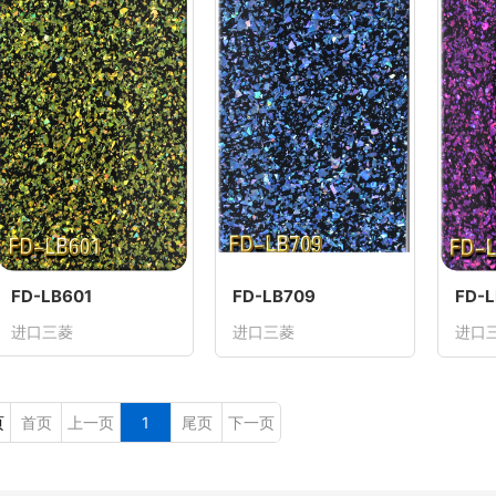
FD-LB601
FD-LB709
FD-
进口三菱
进口三菱
进口
页
首页
上一页
1
尾页
下一页