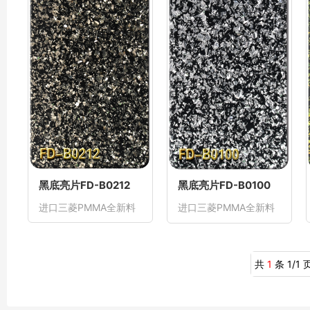
黑底亮片FD-B0212
黑底亮片FD-B0100
进口三菱PMMA全新料
进口三菱PMMA全新料
共
1
条 1/1 