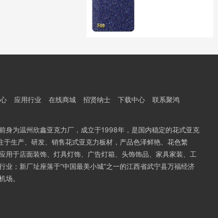
心
应用行业
在线商城
招贤纳士
下载中心
联系聚鸿
前身为温州欣鑫亚克力厂，成立于1998年，是国内稳定的花式亚克
专注于生产、研发、销售花式亚克力板材，产品色泽鲜艳、花色繁
应用于店面装饰、灯具灯饰、广告灯箱、头饰饰品、家具家装、工
行业；新厂址座落于“中国最美小城”之一的江西省武宁县万福经济
机场。