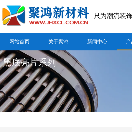
只为潮流装
网站首页
关于聚鸿
新闻中心
产
黑底亮片系列