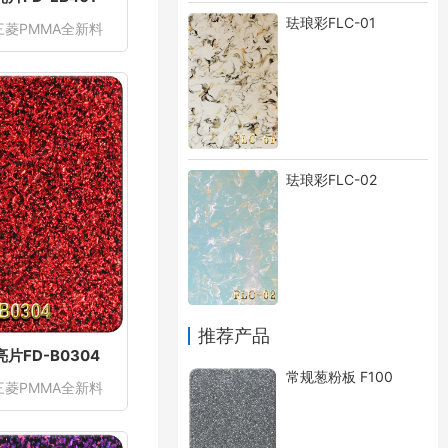
珐琅彩FLC-01
三菱PMMA全新料
珐琅彩FLC-02
推荐产品
片FD-B0304
常规葱粉板 F100
三菱PMMA全新料