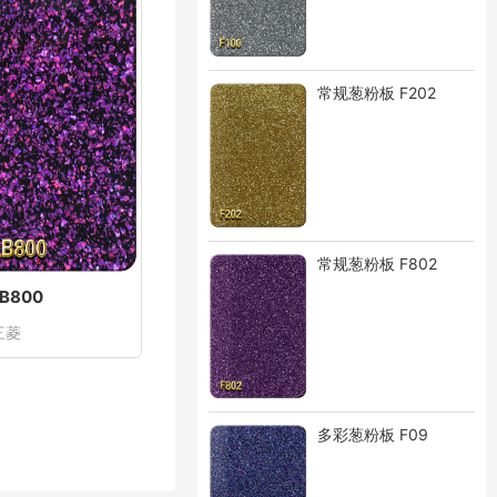
常规葱粉板 F202
常规葱粉板 F802
LB800
三菱
多彩葱粉板 F09