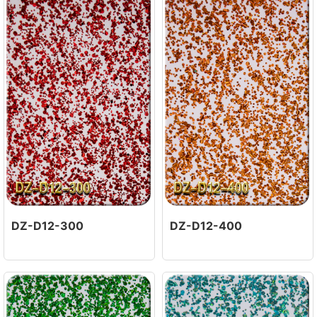
DZ-D12-300
DZ-D12-400