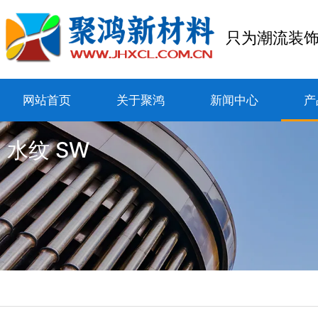
只为潮流装
网站首页
关于聚鸿
新闻中心
产
水纹 SW