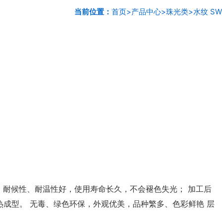
当前位置：
首页
>
产品中心
>
珠光类
>
水纹 SW
 耐候性、耐温性好，使用寿命长久，不会褪色失光； 加工后
成型。 无毒、绿色环保，外观优美，品种繁多、色彩鲜艳 层