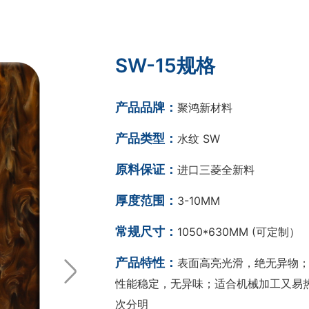
SW-15规格
产品品牌：
聚鸿新材料
产品类型：
水纹 SW
原料保证：
进口三菱全新料
厚度范围：
3-10MM
常规尺寸：
1050*630MM (可定制）
产品特性：
表面高亮光滑，绝无异物；
性能稳定，无异味；适合机械加工又易热
次分明