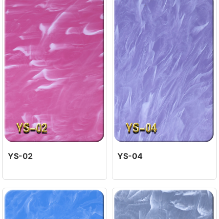
YS-02
YS-04