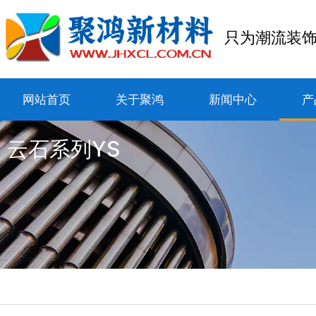
只为潮流装
网站首页
关于聚鸿
新闻中心
产
云石系列YS