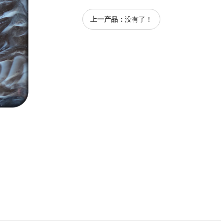
上一产品：
没有了！