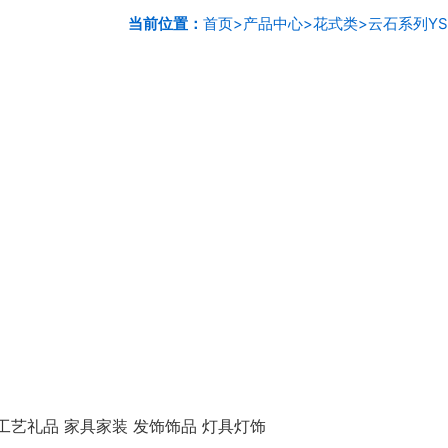
当前位置：
首页
>
产品中心
>
花式类
>
云石系列YS
工艺礼品 家具家装 发饰饰品 灯具灯饰