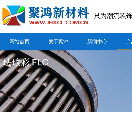
只为潮流装
网站首页
关于聚鸿
新闻中心
产
珐琅彩 FLC