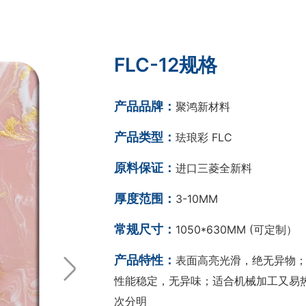
FLC-12规格
产品品牌：
聚鸿新材料
产品类型：
珐琅彩 FLC
原料保证：
进口三菱全新料
厚度范围：
3-10MM
常规尺寸：
1050*630MM (可定制）
产品特性：
表面高亮光滑，绝无异物；
性能稳定，无异味；适合机械加工又易热
次分明