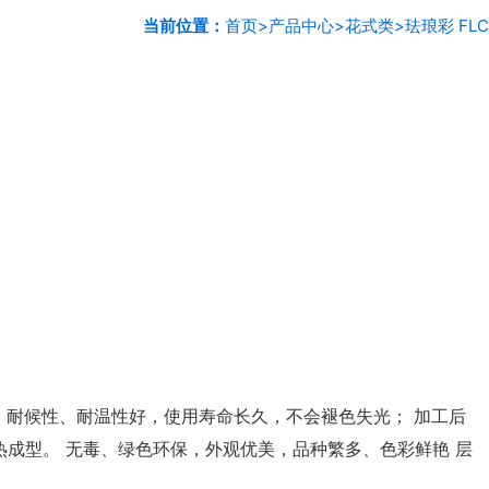
当前位置：
首页
>
产品中心
>
花式类
>
珐琅彩 FLC
 耐候性、耐温性好，使用寿命长久，不会褪色失光； 加工后
成型。 无毒、绿色环保，外观优美，品种繁多、色彩鲜艳 层