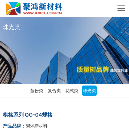
珠光类
葱粉类
复合类
花式类
珠光类
棋格系列 QG-04规格
产品品牌：
聚鸿新材料