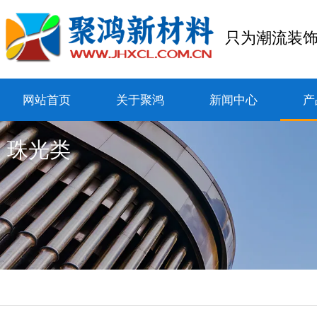
只为潮流装
网站首页
关于聚鸿
新闻中心
产
珠光类