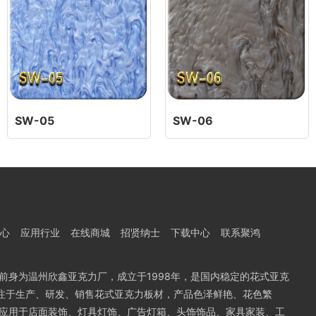
SW-05
SW-06
心
应用行业
在线商城
招贤纳士
下载中心
联系聚鸿
前身为温州欣鑫亚克力厂，成立于1998年，是国内稳定的花式亚克
专注于生产、研发、销售花式亚克力板材，产品色泽鲜艳、花色繁
应用于店面装饰、灯具灯饰、广告灯箱、头饰饰品、家具家装、工