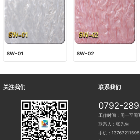
SW-01
SW-02
关注我们
联系我们
0792-289
工作时间：周一至周五 9
联系人：张先生
手机：13767211595