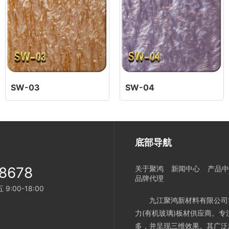
SW-03
SW-04
底部导航
8678
关于聚鸿
新闻中心
产品中
品牌代理
:00-18:00
九江聚鸿新材料有限公司
力(有机玻璃)板材供应商。
多，并呈现三维效果。其广泛