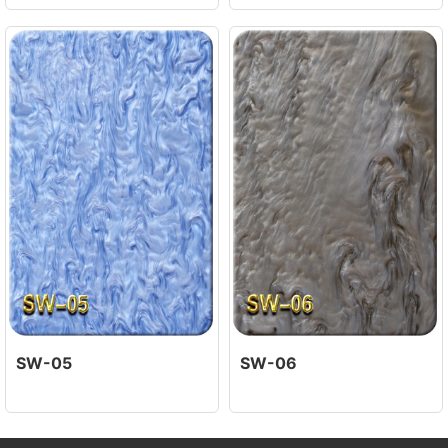
SW-05
SW-06