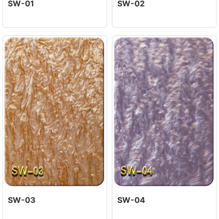
SW-01
SW-02
SW-03
SW-04