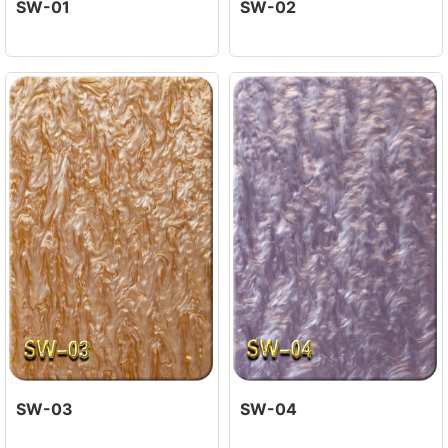
SW-01
SW-02
SW-03
SW-04