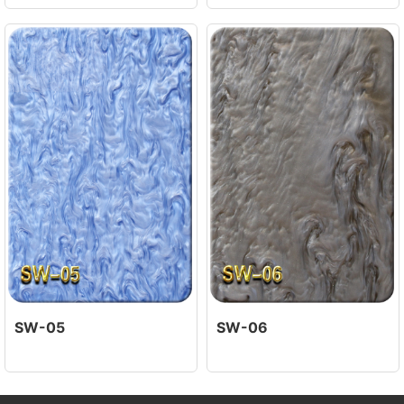
SW-05
SW-06